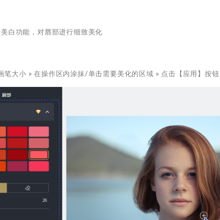
齿美白功能，对唇部进行细致美化
/画笔大小 » 在操作区内涂抹/单击需要美化的区域 » 点击【应用】按钮