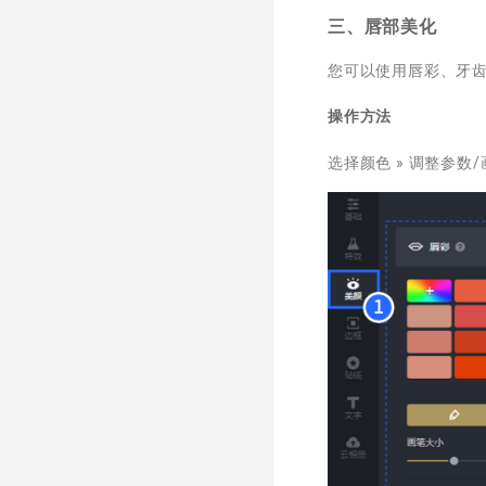
三、唇部美化
您可以使用唇彩、牙
操作方法
选择颜色 » 调整参数