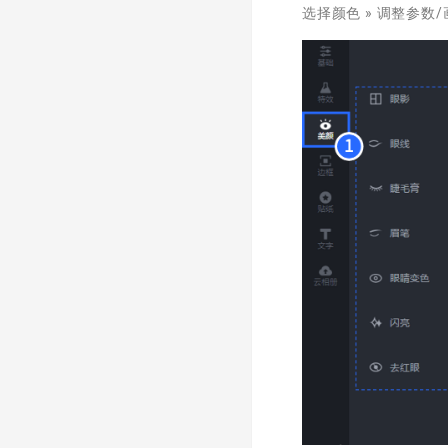
选择颜色 » 调整参数